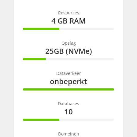
Resources
4 GB RAM
40% Complete
Opslag
25GB (NVMe)
25% Complete
Dataverkeer
onbeperkt
100% Complete
Databases
10
40% Complete
Domeinen